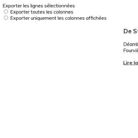
Exporter les lignes sélectionnées
Exporter toutes les colonnes
Exporter uniquement les colonnes affichées
De S
Déambu
Fourvi
Lire l