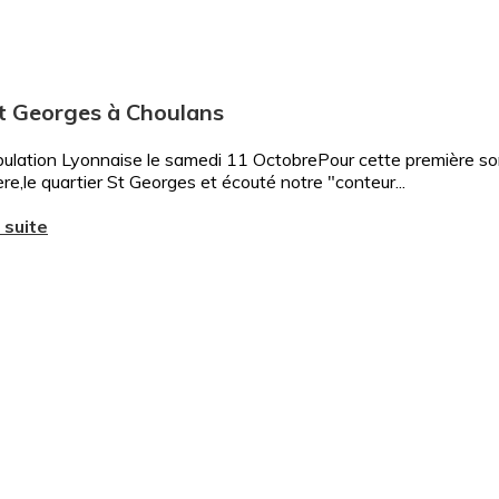
t Georges à Choulans
lation Lyonnaise le samedi 11 OctobrePour cette première sorti
ère,le quartier St Georges et écouté notre "conteur...
a suite