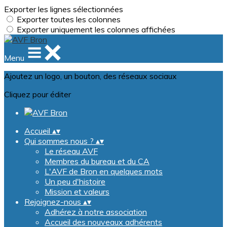
Exporter les lignes sélectionnées
Exporter toutes les colonnes
Exporter uniquement les colonnes affichées
Menu
Ajoutez un logo, un bouton, des réseaux sociaux
Cliquez pour éditer
Accueil
▴
▾
Qui sommes nous ?
▴
▾
Le réseau AVF
Membres du bureau et du CA
L'AVF de Bron en quelques mots
Un peu d'histoire
Mission et valeurs
Rejoignez-nous
▴
▾
Adhérez à notre association
Accueil des nouveaux adhérents