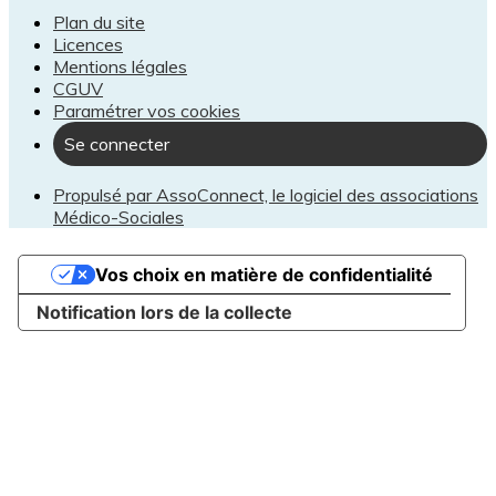
Plan du site
Licences
Mentions légales
CGUV
Paramétrer vos cookies
Se connecter
Propulsé par AssoConnect, le logiciel des associations
Médico-Sociales
Vos choix en matière de confidentialité
Notification lors de la collecte