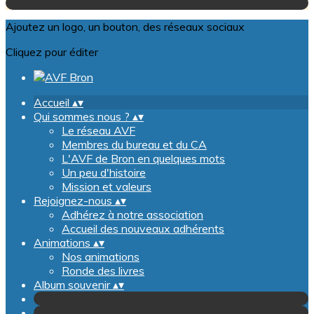
Ajoutez un logo, un bouton, des réseaux sociaux
Cliquez pour éditer
Accueil
▴
▾
Qui sommes nous ?
▴
▾
Le réseau AVF
Membres du bureau et du CA
L'AVF de Bron en quelques mots
Un peu d'histoire
Mission et valeurs
Rejoignez-nous
▴
▾
Adhérez à notre association
Accueil des nouveaux adhérents
Animations
▴
▾
Nos animations
Ronde des livres
Album souvenir
▴
▾