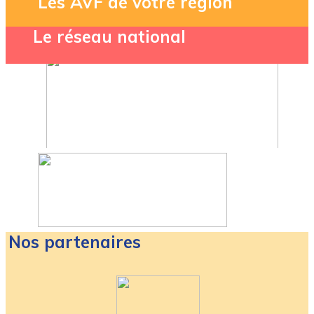
Les AVF de votre région
Le réseau national
Nos partenaires