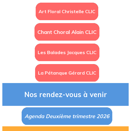
Art Floral Christelle CLIC
Chant Choral Alain CLIC
Les Balades Jacques CLIC
La Pétanque Gérard CLIC
Nos rendez-vous à venir
Agenda Deuxième trimestre 2026