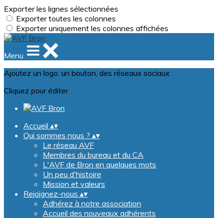
Exporter les lignes sélectionnées
Exporter toutes les colonnes
Exporter uniquement les colonnes affichées
Menu
Ajoutez un logo, un bouton, des réseaux sociaux
Cliquez pour éditer
Accueil
▴
▾
Qui sommes nous ?
▴
▾
Le réseau AVF
Membres du bureau et du CA
L'AVF de Bron en quelques mots
Un peu d'histoire
Mission et valeurs
Rejoignez-nous
▴
▾
Adhérez à notre association
Accueil des nouveaux adhérents