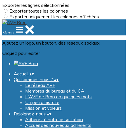
Exporter les lignes sélectionnées
Exporter toutes les colonnes
Exporter uniquement les colonnes affichées
Menu
Ajoutez un logo, un bouton, des réseaux sociaux
Cliquez pour éditer
Accueil
▴
▾
Qui sommes nous ?
▴
▾
Le réseau AVF
Membres du bureau et du CA
L'AVF de Bron en quelques mots
Un peu d'histoire
Mission et valeurs
Rejoignez-nous
▴
▾
Adhérez à notre association
Accueil des nouveaux adhérents