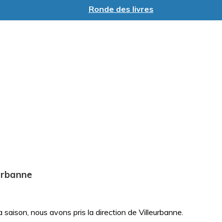
Ronde des livres
eurbanne
la saison, nous avons pris la direction de Villeurbanne.