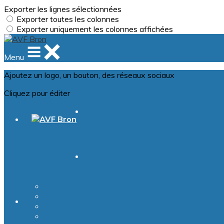
Exporter les lignes sélectionnées
Exporter toutes les colonnes
Exporter uniquement les colonnes affichées
Menu
Ajoutez un logo, un bouton, des réseaux sociaux
Cliquez pour éditer