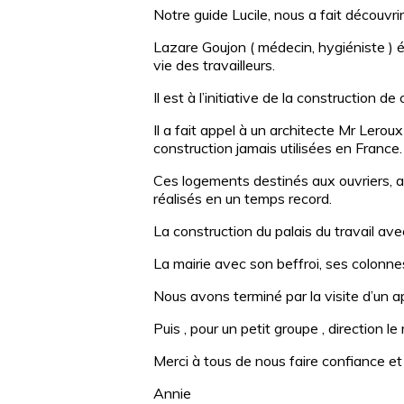
Notre guide Lucile, nous a fait découvri
Lazare Goujon ( médecin, hygiéniste ) é
vie des travailleurs.
Il est à l’initiative de la construction de 
Il a fait appel à un architecte Mr Lero
construction jamais utilisées en France.
Ces logements destinés aux ouvriers, a
réalisés en un temps record.
La construction du palais du travail ave
La mairie avec son beffroi, ses colonnes
Nous avons terminé par la visite d’un 
Puis , pour un petit groupe , direction l
Merci à tous de nous faire confiance et 
Annie