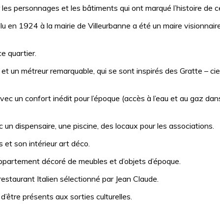
r les personnages et les bâtiments qui ont marqué l’histoire de ce
lu en 1924 à la mairie de Villeurbanne a été un maire visionnaire
ce quartier.
ux et un métreur remarquable, qui se sont inspirés des Gratte – 
vec un confort inédit pour l’époque (accès à l’eau et au gaz d
c un dispensaire, une piscine, des locaux pour les associations.
 et son intérieur art déco.
appartement décoré de meubles et d’objets d’époque.
e restaurant Italien sélectionné par Jean Claude.
d’être présents aux sorties culturelles.